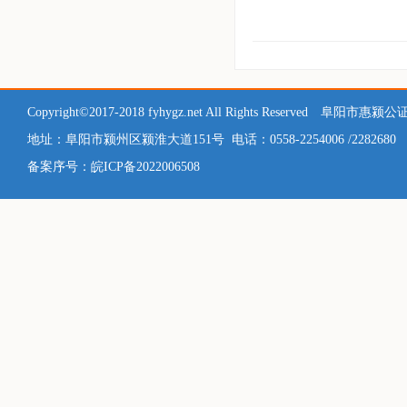
Copyright©2017-2018 fyhygz.net All Rights Reserved 阜阳市
地址：
阜阳市颍州区颍淮大道151号
电话：0558-2254006 /2282680
备案序号：皖ICP备2022006508