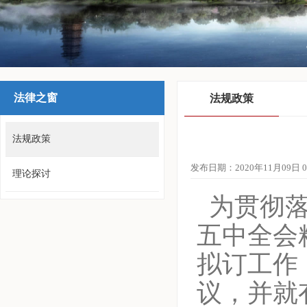
法律之窗
法规政策
法规政策
发布日期：2020年11月09日 09
理论探讨
为贯彻落
五中全会
拟订工作
议，并就