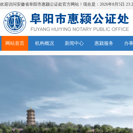
欢迎访问安徽省阜阳市惠颍公证处官方网站！现在是：
2026年8月
5日
23:
网站首页
机构概况
新闻中心
惠颍服务
办