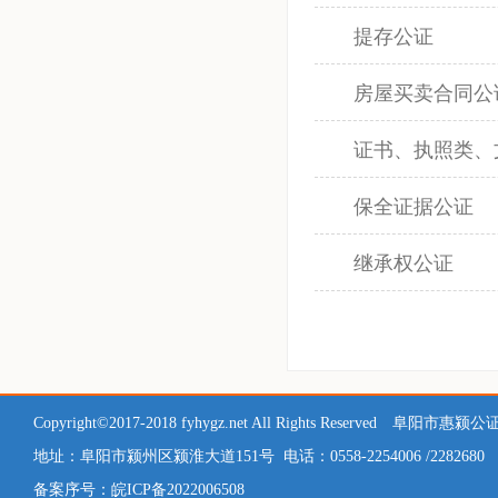
提存公证
房屋买卖合同公
证书、执照类、
保全证据公证
继承权公证
Copyright©2017-2018 fyhygz.net All Rights Reserved 阜阳市
地址：
阜阳市颍州区颍淮大道151号
电话：0558-2254006 /2282680
备案序号：皖ICP备2022006508