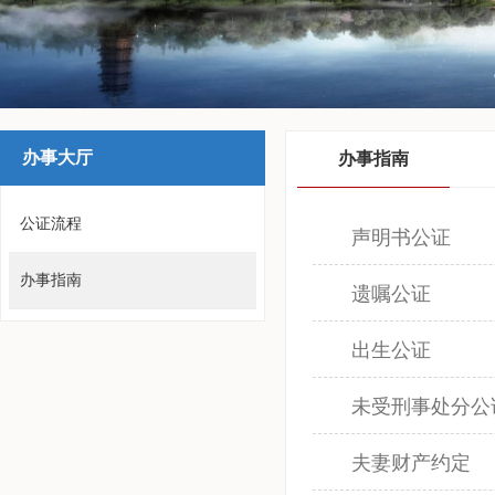
办事大厅
办事指南
公证流程
声明书公证
办事指南
遗嘱公证
出生公证
未受刑事处分公
夫妻财产约定